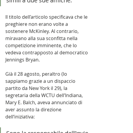
simili a due sue amiche. 
Il titolo dell’articolo specificava che le 
preghiere non erano volte a 
sostenere McKinley. Al contrario,  
miravano alla sua sconfitta nella 
competizione imminente, che lo 
vedeva contrapposto al democratico 
Jennings Bryan. 
Già il 28 agosto, peraltro (lo 
sappiamo grazie a un dispaccio 
partito da New York il 29), la 
segretaria della WCTU dell’Indiana, 
Mary E. Balch, aveva annunciato di 
aver assunto la direzione 
dell’iniziativa: