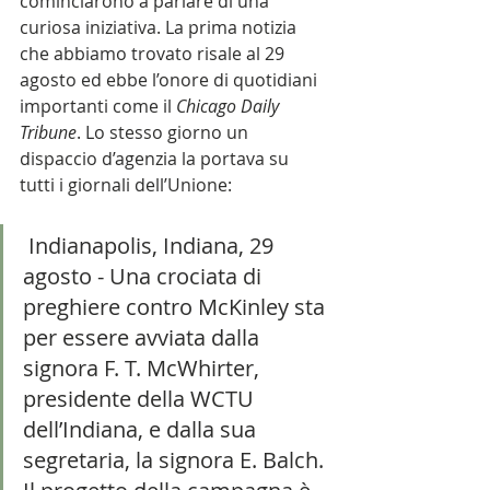
cominciarono a parlare di una 
curiosa iniziativa. La prima notizia 
che abbiamo trovato risale al 29 
agosto ed ebbe l’onore di quotidiani 
importanti come il 
Chicago Daily 
Tribune
. Lo stesso giorno un 
dispaccio d’agenzia la portava su 
tutti i giornali dell’Unione:
 Indianapolis, Indiana, 29 
agosto - Una crociata di 
preghiere contro McKinley sta 
per essere avviata dalla 
signora F. T. McWhirter, 
presidente della WCTU 
dell’Indiana, e dalla sua 
segretaria, la signora E. Balch. 