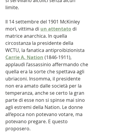
si servivano alcolici senza alcun 
limite. 
Il 14 settembre del 1901 McKinley 
morì, vittima di 
un attentato
 di 
matrice anarchica. In quella 
circostanza la presidente della 
WCTU, la fanatica antiproibizionista 
Carrie A. Nation
 (1846-1911), 
applaudì l’assassinio affermando che 
quella era la sorte che spettava agli 
ubriaconi. Insomma, il presidente 
non era amato dalle società per la 
temperanza, anche se certo la gran 
parte di esse non si spinse mai sino 
agli estremi della Nation. Le donne 
all’epoca non potevano votare, ma 
potevano pregare. E questo 
proposero. 