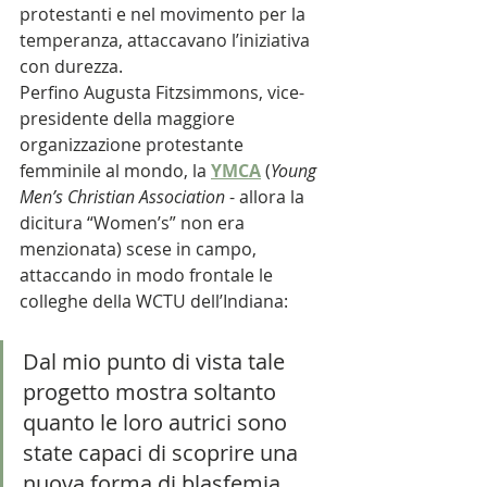
protestanti e nel movimento per la 
temperanza, attaccavano l’iniziativa 
con durezza. 
Perfino Augusta Fitzsimmons, vice-
presidente della maggiore 
organizzazione protestante 
femminile al mondo, la 
YMCA
 (
Young 
Men’s Christian Association
 - allora la 
dicitura “Women’s” non era 
menzionata) scese in campo, 
attaccando in modo frontale le 
colleghe della WCTU dell’Indiana: 
Dal mio punto di vista tale 
progetto mostra soltanto 
quanto le loro autrici sono 
state capaci di scoprire una 
nuova forma di blasfemia. 