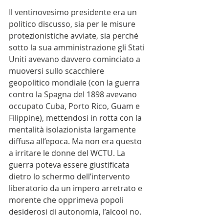
Il ventinovesimo presidente era un 
politico discusso, sia per le misure 
protezionistiche avviate, sia perché 
sotto la sua amministrazione gli Stati 
Uniti avevano davvero cominciato a 
muoversi sullo scacchiere 
geopolitico mondiale (con la guerra 
contro la Spagna del 1898 avevano 
occupato Cuba, Porto Rico, Guam e 
Filippine), mettendosi in rotta con la 
mentalità isolazionista largamente 
diffusa all’epoca. Ma non era questo 
a irritare le donne del WCTU. La 
guerra poteva essere giustificata 
dietro lo schermo dell’intervento 
liberatorio da un impero arretrato e 
morente che opprimeva popoli 
desiderosi di autonomia, l’alcool no.