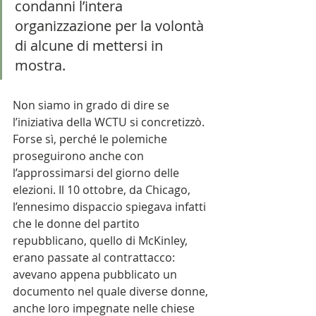
condanni l’intera 
organizzazione per la volontà 
di alcune di mettersi in 
mostra. 
Non siamo in grado di dire se 
l’iniziativa della WCTU si concretizzò. 
Forse sì, perché le polemiche 
proseguirono anche con 
l’approssimarsi del giorno delle 
elezioni. Il 10 ottobre, da Chicago, 
l’ennesimo dispaccio spiegava infatti 
che le donne del partito 
repubblicano, quello di McKinley, 
erano passate al contrattacco: 
avevano appena pubblicato un 
documento nel quale diverse donne, 
anche loro impegnate nelle chiese 