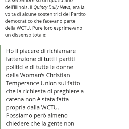
L’8 settembre su un quotidiano 
dell’Illinois, il 
Quincy Daily News
, era la 
volta di alcune sostenitrici del Partito 
democratico che facevano parte 
della WCTU. Pure loro esprimevano 
un dissenso totale:   
Ho il piacere di richiamare 
l’attenzione di tutti i partiti 
politici e di tutte le donne 
della Woman’s Christian 
Temperance Union sul fatto 
che la richiesta di preghiere a 
catena non è stata fatta 
propria dalla WCTU. 
Possiamo però almeno 
chiedere che la gente non 