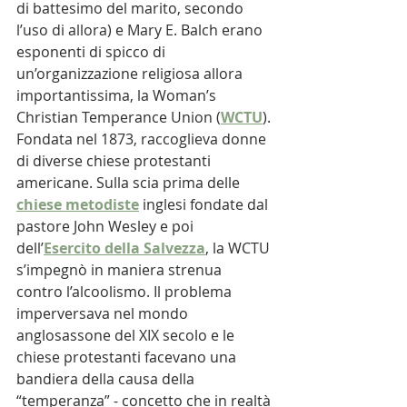
di battesimo del marito, secondo 
l’uso di allora) e Mary E. Balch erano 
esponenti di spicco di 
un’organizzazione religiosa allora 
importantissima, la Woman’s 
Christian Temperance Union (
WCTU
). 
Fondata nel 1873, raccoglieva donne 
di diverse chiese protestanti 
americane. Sulla scia prima delle 
chiese metodiste
 inglesi fondate dal 
pastore John Wesley e poi 
dell’
Esercito della Salvezza
, la WCTU 
s’impegnò in maniera strenua 
contro l’alcoolismo. Il problema 
imperversava nel mondo 
anglosassone del XIX secolo e le 
chiese protestanti facevano una 
bandiera della causa della 
“temperanza” - concetto che in realtà 