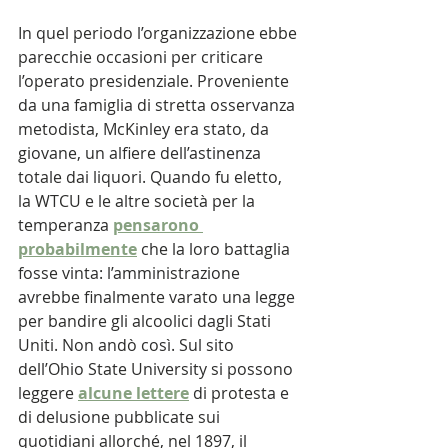
In quel periodo l’organizzazione ebbe 
parecchie occasioni per criticare 
l’operato presidenziale. Proveniente 
da una famiglia di stretta osservanza 
metodista, McKinley era stato, da 
giovane, un alfiere dell’astinenza 
totale dai liquori. Quando fu eletto, 
la WTCU e le altre società per la 
temperanza 
pensarono 
probabilmente
 che la loro battaglia 
fosse vinta: l’amministrazione 
avrebbe finalmente varato una legge 
per bandire gli alcoolici dagli Stati 
Uniti. Non andò così. Sul sito 
dell’Ohio State University si possono 
leggere 
alcune lettere
 di protesta e 
di delusione pubblicate sui 
quotidiani allorché, nel 1897, il 