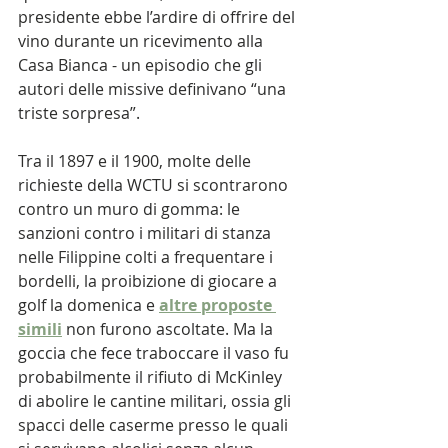
presidente ebbe l’ardire di offrire del 
vino durante un ricevimento alla 
Casa Bianca - un episodio che gli 
autori delle missive definivano “una 
triste sorpresa”. 
Tra il 1897 e il 1900, molte delle 
richieste della WCTU si scontrarono 
contro un muro di gomma: le 
sanzioni contro i militari di stanza 
nelle Filippine colti a frequentare i 
bordelli, la proibizione di giocare a 
golf la domenica e 
altre proposte 
simili
 non furono ascoltate. Ma la 
goccia che fece traboccare il vaso fu 
probabilmente il rifiuto di McKinley 
di abolire le cantine militari, ossia gli 
spacci delle caserme presso le quali 