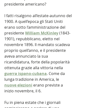
presidente americano?
I fatti risalgono all’estate-autunno del 
1900. A quell’epoca gli Stati Uniti 
erano sotto l’amministrazione del 
presidente 
William McKinley
 (1843-
1901), repubblicano, eletto nel 
novembre 1896. Il mandato scadeva 
proprio quell’anno, e il presidente 
aveva annunciato la sua 
ricandidatura, forte della popolarità 
ottenuta grazie alla vittoria nella 
guerra ispano-cubana
. Come da 
lunga tradizione in America, le 
nuove elezioni
 erano previste a 
inizio novembre, il 6.
Fu in piena estate che i giornali 