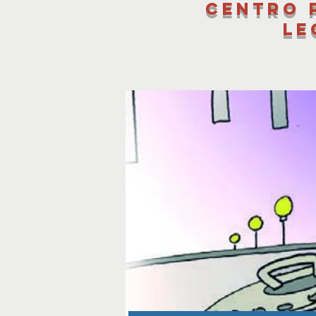
Centro 
le