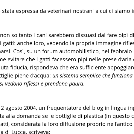
 stata espressa da veterinari nostrani a cui ci siamo i
non soltanto i cani sarebbero dissuasi dal fare pipì di
i gatti: anche loro, vedendo la propria immagine rifle
narsi. Così, su un forum automobilistico, nel febbraio
 evitare che i gatti facessero pipì nelle prese d’aria d
uta fiducia, rispondeva che era sufficiente appoggiare
ttiglie piene d’acqua: 
un sistema semplice che funziona
 si vedono riflessi e prendono paura
.
 Il 2 agosto 2004, un frequentatore del blog in lingua in
sta alla domanda se le bottiglie di plastica (in questo c
atti, considerata la loro diffusione proprio nell’antico
ia di Lucca, 
scriveva
: 