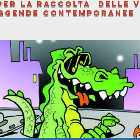
per la raccolta delle v
ggende contemporanee