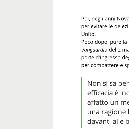
Poi, negli anni Nova
per evitare le deiez
Unito.
Poco dopo, pure la 
Vanguardi
a del 2 ma
porte d'ingresso degl
per combattere e spa
Non si sa per
efficacia è i
affatto un me
una ragione l
davanti alle b