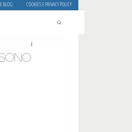
 E BLOG
COOKIES E PRIVACY POLICY
i sono