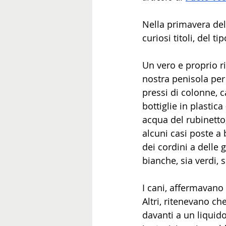
Nella primavera del 
curiosi titoli, del tip
Un vero e proprio ri
nostra penisola per 
pressi di colonne, c
bottiglie in plastic
acqua del rubinetto
alcuni casi poste a 
dei cordini a delle g
bianche, sia verdi, 
I cani, affermavano 
Altri, ritenevano ch
davanti a un liquid