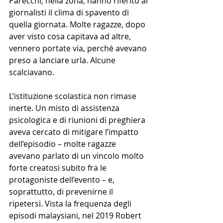
Parecchi, nella zona, hanno riferito ai 
giornalisti il clima di spavento di 
quella giornata. Molte ragazze, dopo 
aver visto cosa capitava ad altre, 
vennero portate via, perché avevano 
preso a lanciare urla. Alcune 
scalciavano.
L’istituzione scolastica non rimase 
inerte. Un misto di assistenza 
psicologica e di riunioni di preghiera 
aveva cercato di mitigare l’impatto 
dell’episodio – molte ragazze 
avevano parlato di un vincolo molto 
forte creatosi subito fra le 
protagoniste dell’evento – e, 
soprattutto, di prevenirne il 
ripetersi. Vista la frequenza degli 
episodi malaysiani, nel 2019 Robert 