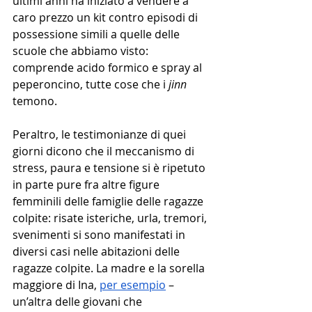
ultimi anni ha iniziato a vendere a 
caro prezzo un kit contro episodi di 
possessione simili a quelle delle 
scuole che abbiamo visto: 
comprende acido formico e spray al 
peperoncino, tutte cose che i 
jinn 
temono.
Peraltro, le testimonianze di quei 
giorni dicono che il meccanismo di 
stress, paura e tensione si è ripetuto 
in parte pure fra altre figure 
femminili delle famiglie delle ragazze 
colpite: risate isteriche, urla, tremori, 
svenimenti si sono manifestati in 
diversi casi nelle abitazioni delle 
ragazze colpite. La madre e la sorella 
maggiore di Ina, 
per esempio
 – 
un’altra delle giovani che 