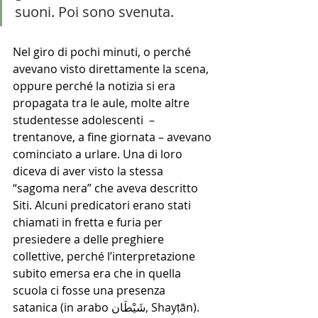
suoni. Poi sono svenuta. 
Nel giro di pochi minuti, o perché 
avevano visto direttamente la scena, 
oppure perché la notizia si era 
propagata tra le aule, molte altre 
studentesse adolescenti  – 
trentanove, a fine giornata – avevano 
cominciato a urlare. Una di loro 
diceva di aver visto la stessa 
“sagoma nera” che aveva descritto 
Siti. Alcuni predicatori erano stati 
chiamati in fretta e furia per 
presiedere a delle preghiere 
collettive, perché l’interpretazione 
subito emersa era che in quella 
scuola ci fosse una presenza 
satanica (in arabo 
شَيْطَان, Shayṭān).  