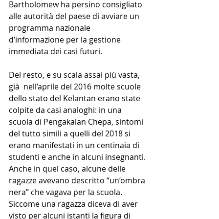
Bartholomew ha persino consigliato 
alle autorità del paese di avviare un 
programma nazionale 
d’informazione per la gestione 
immediata dei casi futuri. 
Del resto, e su scala assai più vasta, 
già  nell’aprile del 2016 molte scuole 
dello stato del Kelantan erano state 
colpite da casi analoghi: in una 
scuola di Pengakalan Chepa, sintomi 
del tutto simili a quelli del 2018 si 
erano manifestati in un centinaia di 
studenti e anche in alcuni insegnanti. 
Anche in quel caso, alcune delle 
ragazze avevano descritto “un’ombra 
nera” che vagava per la scuola. 
Siccome una ragazza diceva di aver 
visto per alcuni istanti la figura di 