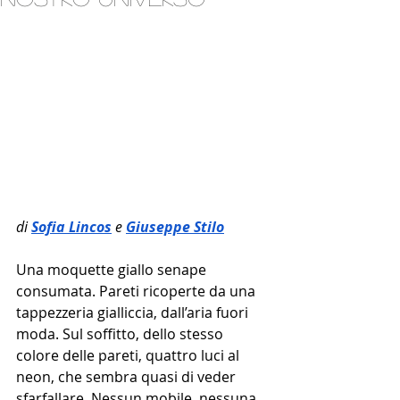
di 
Sofia Lincos
 e 
Giuseppe Stilo
Una moquette giallo senape 
consumata. Pareti ricoperte da una 
tappezzeria gialliccia, dall’aria fuori 
moda. Sul soffitto, dello stesso 
colore delle pareti, quattro luci al 
neon, che sembra quasi di veder 
sfarfallare. Nessun mobile, nessuna 