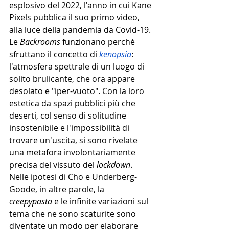
esplosivo del 2022, l'anno in cui Kane 
Pixels pubblica il suo primo video, 
alla luce della pandemia da Covid-19. 
Le 
Backrooms
 funzionano perché 
sfruttano il concetto di 
kenopsia
: 
l'atmosfera spettrale di un luogo di 
solito brulicante, che ora appare 
desolato e "iper-vuoto". Con la loro 
estetica da spazi pubblici più che 
deserti, col senso di solitudine 
insostenibile e l'impossibilità di 
trovare un'uscita, si sono rivelate 
una metafora involontariamente 
precisa del vissuto del 
lockdown
. 
Nelle ipotesi di Cho e Underberg-
Goode, in altre parole, la 
creepypasta
 e le infinite variazioni sul 
tema che ne sono scaturite sono 
diventate un modo per elaborare 