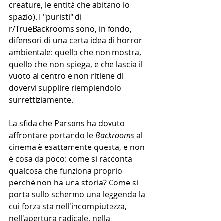
creature, le entità che abitano lo 
spazio). I "puristi" di 
r/TrueBackrooms sono, in fondo, 
difensori di una certa idea di horror 
ambientale: quello che non mostra, 
quello che non spiega, e che lascia il 
vuoto al centro e non ritiene di 
dovervi supplire riempiendolo 
surrettiziamente.
La sfida che Parsons ha dovuto 
affrontare portando le 
Backrooms 
al 
cinema è esattamente questa, e non 
è cosa da poco: come si racconta 
qualcosa che funziona proprio 
perché non ha una storia? Come si 
porta sullo schermo una leggenda la 
cui forza sta nell'incompiutezza, 
nell'apertura radicale, nella 