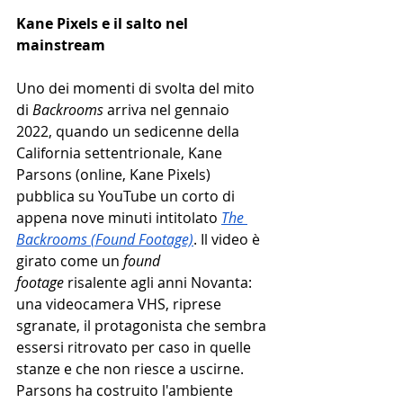
Kane Pixels e il salto nel 
mainstream
Uno dei momenti di svolta del mito 
di 
Backrooms
 arriva nel gennaio 
2022, quando un sedicenne della 
California settentrionale, Kane 
Parsons (online, Kane Pixels) 
pubblica su YouTube un corto di 
appena nove minuti intitolato 
The 
Backrooms (Found Footage)
. Il video è 
girato come un 
found 
footage
 risalente agli anni Novanta: 
una videocamera VHS, riprese 
sgranate, il protagonista che sembra 
essersi ritrovato per caso in quelle 
stanze e che non riesce a uscirne. 
Parsons ha costruito l'ambiente 