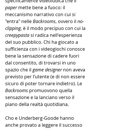
specificamente videoludica che il 
paper
 mette bene a fuoco: il 
meccanismo narrativo con cui si 
"entra" nelle 
Backrooms
, ovvero il 
no-
clipping
, è il modo precipuo con cui la 
creepypasta
 si radica nell'esperienza 
del suo pubblico. Chi ha giocato a 
sufficienza con i videogiochi conosce 
bene la sensazione di cadere fuori 
dal consentito, di trovarsi in uno 
spazio che il 
game designer
 non aveva 
previsto per l’utente (e di non essere 
sicuro di poter tornare indietro). Le 
Backrooms
 promuovono quella 
sensazione e la lanciano verso il 
piano della realtà quotidiana.
Cho e Underberg-Goode hanno 
anche provato a leggere il successo 