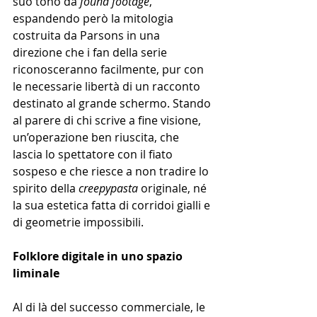
suo tono da 
found footage
, 
espandendo però la mitologia 
costruita da Parsons in una 
direzione che i fan della serie 
riconosceranno facilmente, pur con 
le necessarie libertà di un racconto 
destinato al grande schermo. Stando 
al parere di chi scrive a fine visione, 
un’operazione ben riuscita, che 
lascia lo spettatore con il fiato 
sospeso e che riesce a non tradire lo 
spirito della 
creepypasta 
originale, né 
la sua estetica fatta di corridoi gialli e 
di geometrie impossibili.
Folklore digitale in uno spazio 
liminale
Al di là del successo commerciale, le 