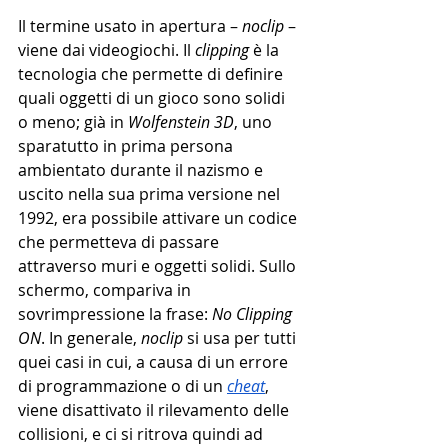
Il termine usato in apertura – 
noclip
 – 
viene dai videogiochi. Il 
clipping
 è la 
tecnologia che permette di definire 
quali oggetti di un gioco sono solidi 
o meno; già in 
Wolfenstein 3D
, uno 
sparatutto in prima persona 
ambientato durante il nazismo e 
uscito nella sua prima versione nel 
1992, era possibile attivare un codice 
che permetteva di passare 
attraverso muri e oggetti solidi. Sullo 
schermo, compariva in 
sovrimpressione la frase: 
No Clipping 
ON
. In generale, 
noclip
 si usa per tutti 
quei casi in cui, a causa di un errore 
di programmazione o di un 
cheat
, 
viene disattivato il rilevamento delle 
collisioni, e ci si ritrova quindi ad 