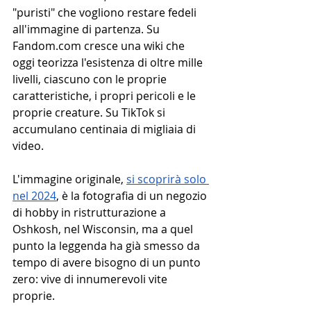
"puristi" che vogliono restare fedeli 
all'immagine di partenza. Su 
Fandom.com
 cresce una wiki che 
oggi teorizza l'esistenza di oltre mille 
livelli, ciascuno con le proprie 
caratteristiche, i propri pericoli e le 
proprie creature. Su TikTok si 
accumulano centinaia di migliaia di 
video. 
L'immagine originale, 
si scoprirà solo 
nel 2024
, è la fotografia di un negozio 
di hobby in ristrutturazione a 
Oshkosh, nel Wisconsin, ma a quel 
punto la leggenda ha già smesso da 
tempo di avere bisogno di un punto 
zero: vive di innumerevoli vite 
proprie.