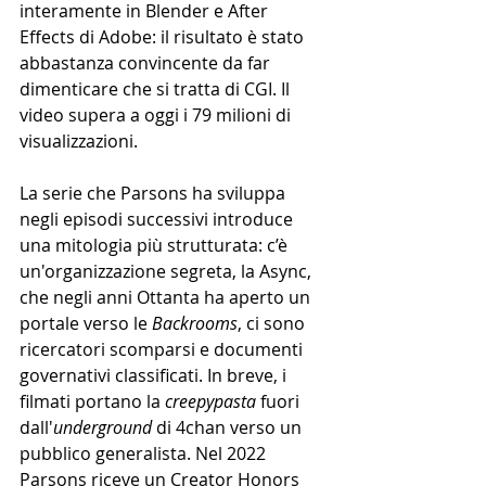
interamente in Blender e After 
Effects di Adobe: il risultato è stato 
abbastanza convincente da far 
dimenticare che si tratta di CGI. Il 
video supera a oggi i 79 milioni di 
visualizzazioni.
La serie che Parsons ha sviluppa 
negli episodi successivi introduce 
una mitologia più strutturata: c’è 
un'organizzazione segreta, la Async, 
che negli anni Ottanta ha aperto un 
portale verso le 
Backrooms
, ci sono 
ricercatori scomparsi e documenti 
governativi classificati. In breve, i 
filmati portano la 
creepypasta 
fuori 
dall'
underground
 di 4chan verso un 
pubblico generalista. Nel 2022 
Parsons riceve un Creator Honors 