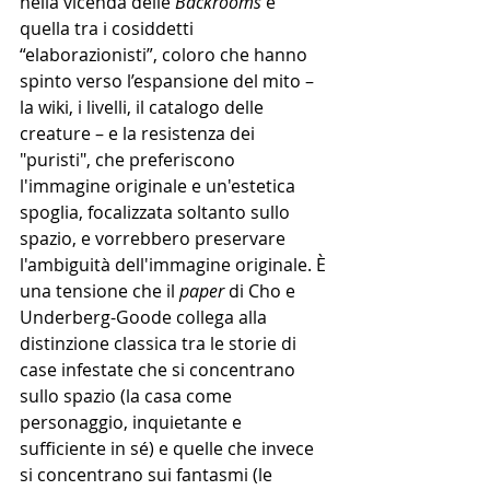
nella vicenda delle 
Backrooms
 è 
quella tra i cosiddetti 
“elaborazionisti”, coloro che hanno 
spinto verso l’espansione del mito – 
la wiki, i livelli, il catalogo delle 
creature – e la resistenza dei 
"puristi", che preferiscono 
l'immagine originale e un'estetica 
spoglia, focalizzata soltanto sullo 
spazio, e vorrebbero preservare 
l'ambiguità dell'immagine originale. È 
una tensione che il 
paper
 di Cho e 
Underberg-Goode collega alla 
distinzione classica tra le storie di 
case infestate che si concentrano 
sullo spazio (la casa come 
personaggio, inquietante e 
sufficiente in sé) e quelle che invece 
si concentrano sui fantasmi (le 