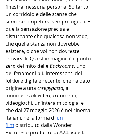
finestra, nessuna persona. Soltanto 
un corridoio e delle stanze che 
sembrano ripetersi sempre uguali. E 
quella sensazione precisa e 
disturbante che qualcosa non vada, 
che quella stanza non dovrebbe 
esistere, o che voi non dovreste 
trovarvi lì. Quest’immagine è il punto 
zero del mito delle 
Backrooms
, uno 
dei fenomeni più interessanti del 
folklore digitale recente, che ha dato 
origine a una 
creepypasta
, a 
innumerevoli video, commenti, 
videogiochi, un’intera mitologia, e 
che dal 27 maggio 2026 è nei cinema 
italiani, nella forma di 
un 
film
 distribuito dalla Wonder 
Pictures e prodotto da A24. Vale la 