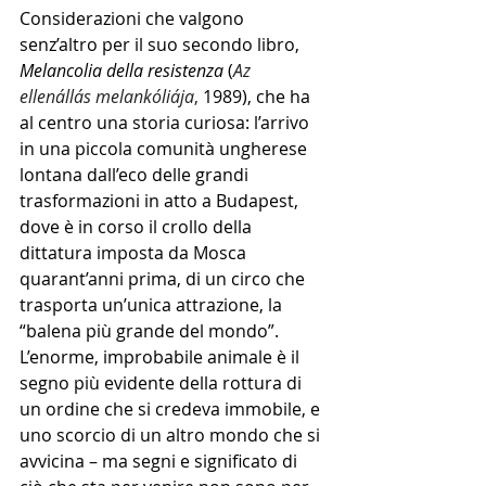
Considerazioni che valgono 
senz’altro per il suo secondo libro, 
Melancolia della resistenza
 (
Az 
ellenállás melankóliája
, 
1989), che ha 
al centro una storia curiosa: l’arrivo 
in una piccola comunità ungherese 
lontana dall’eco delle grandi 
trasformazioni in atto a Budapest, 
dove è in corso il crollo della 
dittatura imposta da Mosca 
quarant’anni prima, di un circo che 
trasporta un’unica attrazione, la 
“balena più grande del mondo”. 
L’enorme, improbabile animale è il 
segno più evidente della rottura di 
un ordine che si credeva immobile, e 
uno scorcio di un altro mondo che si 
avvicina – ma segni e significato di 