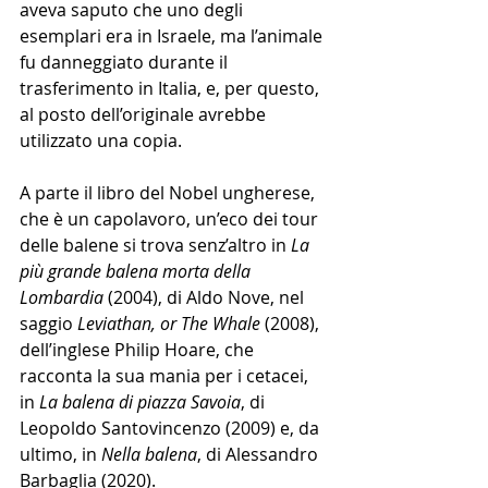
aveva saputo che uno degli 
esemplari era in Israele, ma l’animale 
fu danneggiato durante il 
trasferimento in Italia, e, per questo, 
al posto dell’originale avrebbe 
utilizzato una copia.
A parte il libro del Nobel ungherese, 
che è un capolavoro, un’eco dei tour 
delle balene si trova senz’altro in 
La 
più grande balena morta della 
Lombardia
 (2004), di Aldo Nove, nel 
saggio 
Leviathan, or The Whale 
(2008), 
dell’inglese Philip Hoare, che 
racconta la sua mania per i cetacei, 
in 
La balena di piazza Savoia
, di 
Leopoldo Santovincenzo (2009) e, da 
ultimo, in 
Nella balena
, di Alessandro 
Barbaglia (2020). 