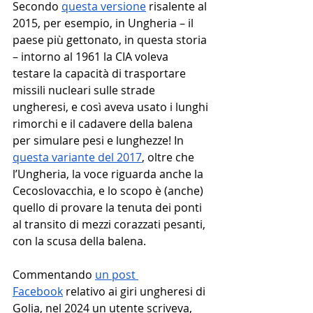
Secondo 
questa versione
 risalente al 
2015, per esempio, in Ungheria – il 
paese più gettonato, in questa storia 
– intorno al 1961 la CIA voleva 
testare la capacità di trasportare 
missili nucleari sulle strade 
ungheresi, e così aveva usato i lunghi 
rimorchi e il cadavere della balena 
per simulare pesi e lunghezze! In 
questa variante del 2017
, oltre che 
l’Ungheria, la voce riguarda anche la 
Cecoslovacchia, e lo scopo è (anche) 
quello di provare la tenuta dei ponti 
al transito di mezzi corazzati pesanti, 
con la scusa della balena. 
Commentando 
un post 
Facebook
 relativo ai giri ungheresi di 
Golia, nel 2024 un utente scriveva, 