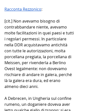
Racconta Rezzonico
: 
[cit.] Non avevamo bisogno di 
contrabbandare niente, avevamo 
molte facilitazioni in quei paesi e tutti 
i regolari permessi. In particolare 
nella DDR acquistavamo antichità 
con tutte le autorizzazioni, molta 
porcellana pregiata, la porcellana di 
Meissen, per rivenderla a Berlino 
Ovest legalmente: non dovevamo 
rischiare di andare in galera, perché 
là la galera era dura, ed erano 
almeno dieci anni.
A Debrecen, in Ungheria sul confine 
rumeno, un doganiere doveva aver 
letto qualche giallo di troppo: si era 