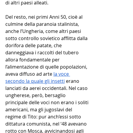
di altri paesi alleati. 
Del resto, nei primi Anni 50, cioè al 
culmine della paranoia stalinista, 
anche l’Ungheria, come altri paesi 
sotto controllo sovietico afflitta dalla 
dorifora delle patate, che 
danneggiava i raccolti del tubero 
allora fondamentale per 
l’alimentazione di quelle popolazioni, 
aveva diffuso ad arte 
la voce 
secondo la quale gli insetti
 erano 
lanciati da aerei occidentali. Nel caso 
ungherese, però, bersaglio 
principale delle voci non erano i soliti 
americani, ma gli jugoslavi del 
regime di Tito: pur anch’essi sotto 
dittatura comunista, nel ‘48 avevano 
rotto con Mosca, avvicinandosi agli 