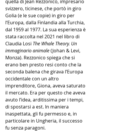
quella di Jean Rezzonico, impresario 
svizzero, ticinese, che portò in giro 
Golia (e le sue copie) in giro per 
l’Europa, dalla Finlandia alla Turchia, 
dal 1959 al 1977. La sua esperienza è 
stata raccolta nel 2021 nel libro di 
Claudia Losi 
The Whale Theory. Un 
immaginario animale 
(Johan & Levi, 
Monza). Rezzonico spiega che si 
erano ben presto resi conto che la 
seconda balena che girava l’Europa 
occidentale con un altro 
imprenditore, Giona, aveva saturato 
il mercato. Era per questo che aveva 
avuto l’idea, arditissima per i tempi, 
di spostarsi a est. In maniera 
inaspettata, gli fu permesso e, in 
particolare in Ungheria, il successo 
fu senza paragoni. 