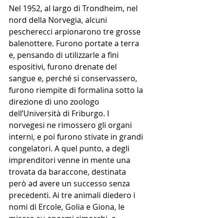
Nel 1952, al largo di Trondheim, nel 
nord della Norvegia, alcuni 
pescherecci arpionarono tre grosse 
balenottere. Furono portate a terra 
e, pensando di utilizzarle a fini 
espositivi, furono drenate del 
sangue e, perché si conservassero, 
furono riempite di formalina sotto la 
direzione di uno zoologo 
dell’Università di Friburgo. I 
norvegesi ne rimossero gli organi 
interni, e poi furono stivate in grandi 
congelatori. A quel punto, a degli 
imprenditori venne in mente una 
trovata da baraccone, destinata 
però ad avere un successo senza 
precedenti. Ai tre animali diedero i 
nomi di Ercole, Golia e Giona, le 