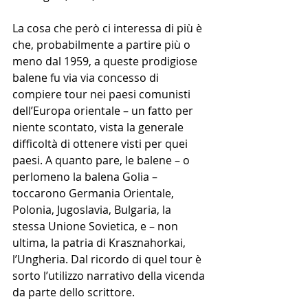
La cosa che però ci interessa di più è 
che, probabilmente a partire più o 
meno dal 1959, a queste prodigiose 
balene fu via via concesso di 
compiere tour nei paesi comunisti 
dell’Europa orientale – un fatto per 
niente scontato, vista la generale 
difficoltà di ottenere visti per quei 
paesi. A quanto pare, le balene – o 
perlomeno la balena Golia – 
toccarono Germania Orientale, 
Polonia, Jugoslavia, Bulgaria, la 
stessa Unione Sovietica, e – non 
ultima, la patria di Krasznahorkai, 
l’Ungheria. Dal ricordo di quel tour è 
sorto l’utilizzo narrativo della vicenda 
da parte dello scrittore. 