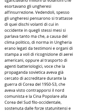
sganciavano milioni di volantini che 
esortavano gli ungheresi 
all’insurrezione. Vedendoli, spesso 
gli ungheresi pensarono si trattasse 
di quei dischi volanti di cui in 
occidente in quegli stessi mesi si 
parlava tanto ma che, a causa del 
clima politico, di norma in Ungheria 
erano legati da testimoni e organi di 
stampa a voli di ricognizione di aerei 
americani, oppure al trasporto di 
agenti batteriologici, voce che la 
propaganda sovietica aveva già 
cercato di accreditare durante la 
guerra di Corea del 1950-53, che 
aveva visto contrapporsi il nord 
comunista e la Cina Popolare alla 
Corea del Sud filo-occidentale, 
sostenuta dalle forze statunitensi e 