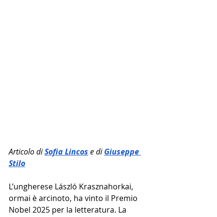
Articolo di 
Sofia Lincos
e di 
Giuseppe 
Stilo
L’ungherese László Krasznahorkai, 
ormai è arcinoto, ha vinto il Premio 
Nobel 2025 per la letteratura. La 