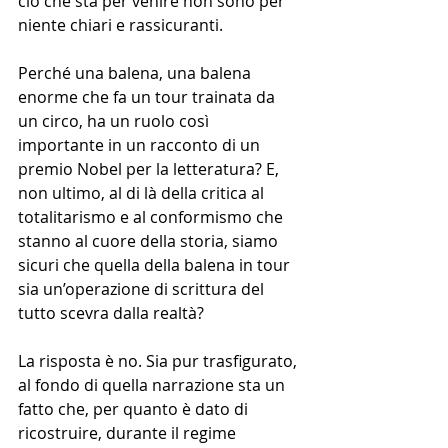
ciò che sta per venire non sono per 
niente chiari e rassicuranti. 
Perché una balena, una balena 
enorme che fa un tour trainata da 
un circo, ha un ruolo così 
importante in un racconto di un 
premio Nobel per la letteratura? E, 
non ultimo, al di là della critica al 
totalitarismo e al conformismo che 
stanno al cuore della storia, siamo 
sicuri che quella della balena in tour 
sia un’operazione di scrittura del 
tutto scevra dalla realtà?
La risposta è no. Sia pur trasfigurato, 
al fondo di quella narrazione sta un 
fatto che, per quanto è dato di 
ricostruire, durante il regime 