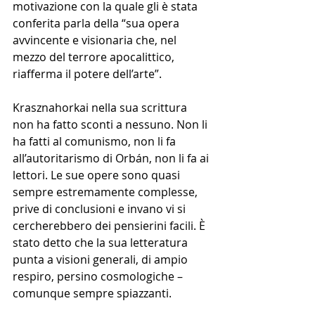
motivazione con la quale gli è stata 
conferita parla della “sua opera 
avvincente e visionaria che, nel 
mezzo del terrore apocalittico, 
riafferma il potere dell’arte”. 
Krasznahorkai nella sua scrittura 
non ha fatto sconti a nessuno. Non li 
ha fatti al comunismo, non li fa 
all’autoritarismo di 
Orbán, non li fa ai 
lettori. Le sue opere sono quasi 
sempre estremamente complesse, 
prive di conclusioni e invano vi si 
cercherebbero dei pensierini facili. È 
stato detto che la sua letteratura 
punta a visioni generali, di ampio 
respiro, persino cosmologiche – 
comunque sempre spiazzanti. 