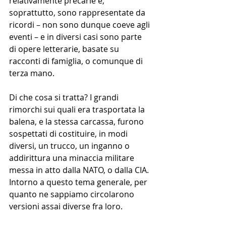
relativamente precarie e, 
soprattutto, sono rappresentate da 
ricordi – non sono dunque coeve agli 
eventi – e in diversi casi sono parte 
di opere letterarie, basate su 
racconti di famiglia, o comunque di 
terza mano.  
Di che cosa si tratta? I grandi 
rimorchi sui quali era trasportata la 
balena, e la stessa carcassa, furono 
sospettati di costituire, in modi 
diversi, un trucco, un inganno o 
addirittura una minaccia militare 
messa in atto dalla NATO, o dalla CIA. 
Intorno a questo tema generale, per 
quanto ne sappiamo circolarono 
versioni assai diverse fra loro. 