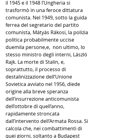
il 1945 e il 1948 l’Ungheria si 
trasformò in una feroce dittatura 
comunista. Nel 1949, sotto la guida 
ferrea del segretario del partito 
comunista, 
Mátyás Rákosi, la polizia 
politica probabilmente uccise 
duemila persone,e,  non ultimo, lo 
stesso ministro degli interni, László 
Rajk. La morte di Stalin, e, 
soprattutto, il processo di 
destalinizzazione dell’Unione 
Sovietica avviato nel 1956, diede 
origine alla breve speranza 
dell’insurrezione anticomunista 
dell’ottobre di quell’anno, 
rapidamente stroncata 
dall’intervento dell’Armata Rossa. Si 
calcola che, nei combattimenti di 
quei giorni, soltanto a Budapest 