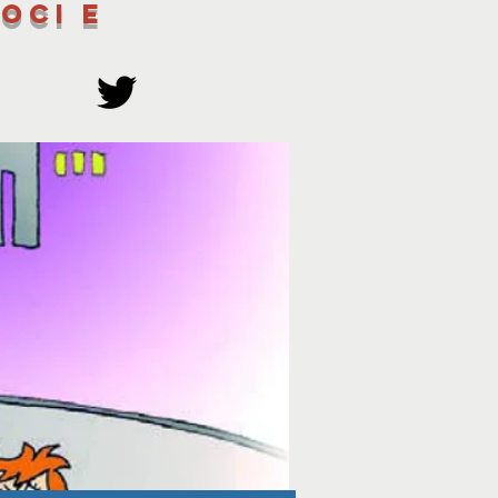
oci e