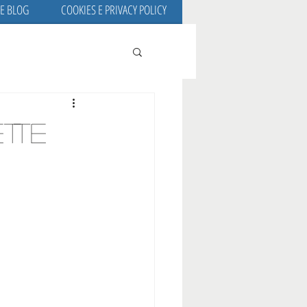
 E BLOG
COOKIES E PRIVACY POLICY
tte