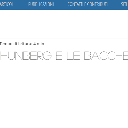
ARTICOLI
PUBBLICAZIONI
CONTATTI E CONTRIBUTI
SITI
Tempo di lettura: 4 min
hunberg e le bacche