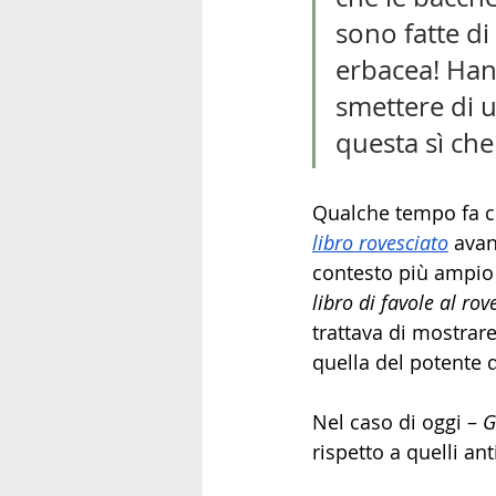
sono fatte d
erbacea! Hann
smettere di us
questa sì che 
Qualche tempo fa c
libro rovesciato
 avan
contesto più ampio 
libro di favole al rov
trattava di mostrare
quella del potente 
Nel caso di oggi – 
G
rispetto a quelli an