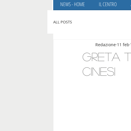
NEWS - HOME
IL CENTRO
ALL POSTS
Redazione
11 feb
Greta T
cinesi