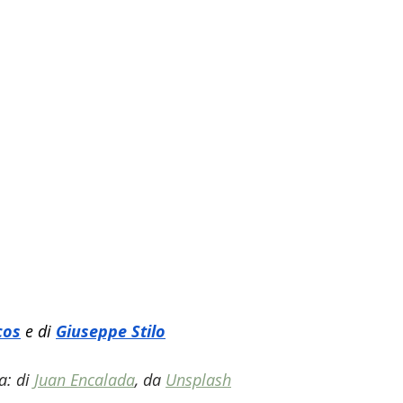
cos
 e di 
Giuseppe Stilo
: di 
Juan Encalada
, da 
Unsplash