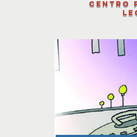
Centro 
le