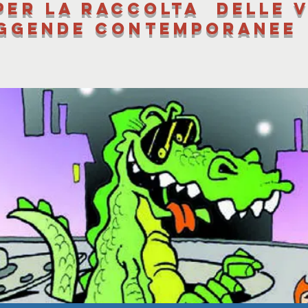
per la raccolta delle v
ggende contemporanee