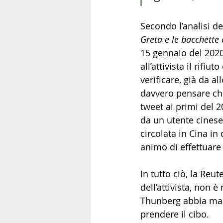
Secondo l’analisi de
Greta e le bacchette 
15 gennaio del 2020 
all’attivista il rifi
verificare, già da al
davvero pensare che
tweet ai primi del 2
da un utente cinese.
circolata in Cina in
animo di effettuare 
In tutto ciò, la Reu
dell’attivista, non 
Thunberg abbia mai 
prendere il cibo. 