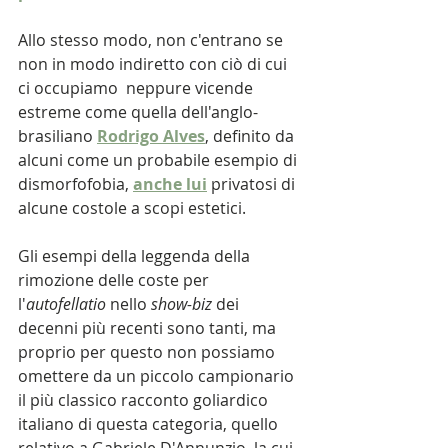
Allo stesso modo, non c'entrano se 
non in modo indiretto con ciò di cui 
ci occupiamo  neppure vicende 
estreme come quella dell'anglo-
brasiliano
Rodrigo Alves
, definito da 
alcuni come un probabile esempio di 
dismorfofobia,
anche lui
 privatosi di 
alcune costole a scopi estetici.
Gli esempi della leggenda della 
rimozione delle coste per 
l'
autofellatio 
nello 
show-biz 
dei 
decenni più recenti sono tanti, ma 
proprio per questo non possiamo 
omettere da un piccolo campionario 
il più classico racconto goliardico 
italiano di questa categoria, quello 