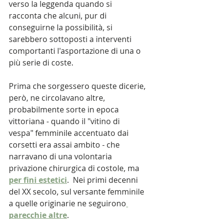
verso la leggenda quando si 
racconta che alcuni, pur di 
conseguirne la possibilità, si 
sarebbero sottoposti a interventi 
comportanti l'asportazione di una o 
più serie di coste.
Prima che sorgessero queste dicerie, 
però, ne circolavano altre, 
probabilmente sorte in epoca 
vittoriana - quando il "vitino di 
vespa" femminile accentuato dai 
corsetti era assai ambito - che 
narravano di una volontaria 
privazione chirurgica di costole, ma
per fini estetici
.  Nei primi decenni 
del XX secolo, sul versante femminile 
a quelle originarie ne seguirono
parecchie altre
.