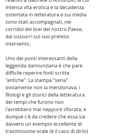
relativo a Gabriele D'Annunzio, la cui 
intensa vita erotica e la decadenza 
ostentata in letteratura e sui media 
sono stati accompagnati, nei 
corridoi dei licei del nostro Paese, 
dai sussurri sul suo preteso 
intervento.
Uno dei punti interessanti della 
leggenda dannunziana è che pare 
difficile reperire fonti scritte 
"antiche". La stampa "seria" 
ovviamente non la menzionava, i 
filologi e gli storici della letteratura 
dei tempi che furono non 
l'avrebbero mai neppure sfiorata, e 
dunque c'è da credere che essa sia 
davvero un esempio eccellente di 
trasmissione orale (è il caso di dirlo) 