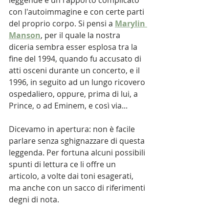
leggende e un rapporto complicato 
con l'autoimmagine e con certe parti 
del proprio corpo. Si pensi a
Marylin 
Manson
, per il quale la nostra 
diceria sembra esser esplosa tra la 
fine del 1994, quando fu accusato di 
atti osceni durante un concerto, e il 
1996, in seguito ad un lungo ricovero 
ospedaliero, oppure, prima di lui, a 
Prince, o ad Eminem, e così via...
Dicevamo in apertura: non è facile 
parlare senza sghignazzare di questa 
leggenda. Per fortuna alcuni possibili 
spunti di lettura ce li offre un 
articolo, a volte dai toni esagerati, 
ma anche con un sacco di riferimenti 
degni di nota. 