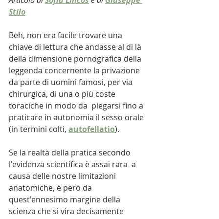
Articolo di 
Sofia Lincos
 e di 
Giuseppe 
Stilo
Beh, non era facile trovare una 
chiave di lettura che andasse al di là 
della dimensione pornografica della 
leggenda concernente la privazione 
da parte di uomini famosi, per via 
chirurgica, di una o più coste 
toraciche in modo da  piegarsi fino a 
praticare in autonomia il sesso orale 
(in termini colti,
autofellatio
).
Se la realtà della pratica secondo 
l'evidenza scientifica è assai rara  a 
causa delle nostre limitazioni 
anatomiche, è però da 
quest'ennesimo margine della 
scienza che si vira decisamente 