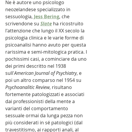
Ne è autore uno psicologo 
neozelandese specializzato in 
sessuologia,
Jess Bering
, che 
scrivendone su
Slate
 ha ricostruito 
l'attenzione che lungo il XX secolo la 
psicologia clinica e le varie forme di 
psicoanalisi hanno avuto per questa 
rarissima e semi-mitologica pratica. I 
pochissimi casi, a cominciare da uno 
dei primi descritto nel 1938 
sull'
American Journal of Psychiatry
, e 
poi un altro comparso nel 1954 su 
Psychoanalitic Review
, risultano 
fortemente patologizzati e associati 
dai professionisti della mente a 
varianti del comportamento 
sessuale ormai da lunga pezza non 
più considerati in sé patologici (dal 
travestitismo, ai rapporti anali, al 