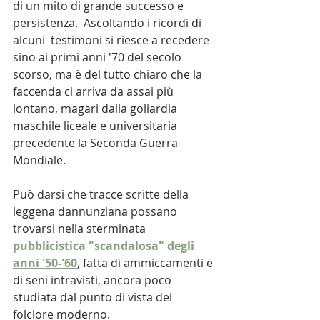
di un mito di grande successo e 
persistenza.  Ascoltando i ricordi di 
alcuni  testimoni si riesce a recedere 
sino ai primi anni '70 del secolo 
scorso, ma è del tutto chiaro che la 
faccenda ci arriva da assai più 
lontano, magari dalla goliardia 
maschile liceale e universitaria 
precedente la Seconda Guerra 
Mondiale.
Può darsi che tracce scritte della 
leggena dannunziana possano 
trovarsi nella sterminata
pubblicistica "scandalosa" degli 
anni '50-'60
, fatta di ammiccamenti e 
di seni intravisti, ancora poco 
studiata dal punto di vista del 
folclore moderno.