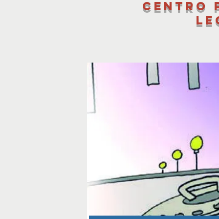
Centro 
le