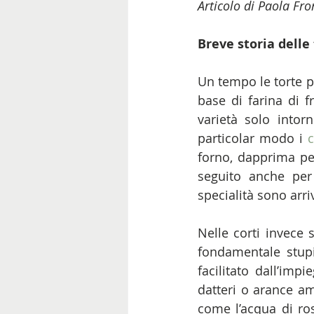
Articolo di Paola Fr
Breve storia delle
Un tempo le torte pe
base di farina di f
varietà solo intor
particolar modo i 
c
forno, dapprima per 
seguito anche per 
specialità sono arriv
Nelle corti invece 
fondamentale stupir
facilitato dall’imp
datteri o arance am
come l’acqua di ros