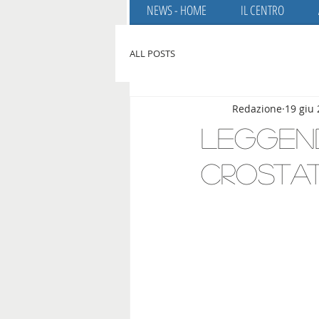
NEWS - HOME
IL CENTRO
ALL POSTS
Redazione
19 giu
Leggend
crosta