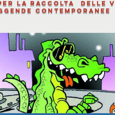
per la raccolta delle v
ggende contemporanee