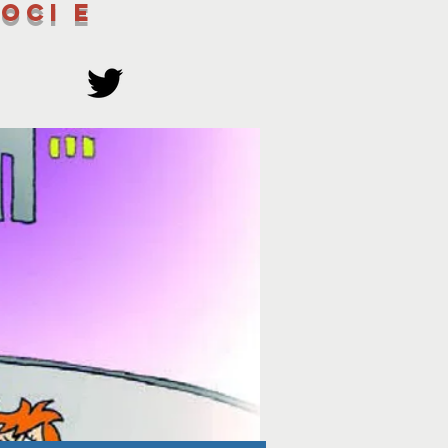
oci e