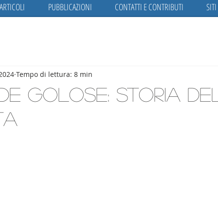
ARTICOLI
PUBBLICAZIONI
CONTATTI E CONTRIBUTI
SITI
 2024
Tempo di lettura: 8 min
e golose: storia de
ta