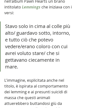
nell'album Pawn Hearts un brano 
intitolato 
Lemmings
 che iniziava con i 
versi:
Stavo solo in cima al colle più 
alto/ guardavo sotto, intorno, 
e tutto ciò che potevo 
vedere/erano coloro con cui 
avrei voluto stare/ che si 
gettavano ciecamente in 
mare.
L'immagine, esplicitata anche nel 
titolo, è ispirata al comportamento 
dei lemming e ai presunti suicidi di 
massa che questi animali 
attuerebbero buttandosi giù da 