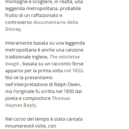
montagne e scogliere, in realtà, una 
leggenda metropolitana, probabile 
frutto di un raffazzonato e  
controverso 
documentario della 
Disney
. 
Interamente basata su una leggenda 
metropolitana è anche una canzone 
tradizionale inglese, 
The mistletoe 
bough
, basata su un racconto forse 
apparso per la prima volta 
nel 1822
.
Noi ve la presentiamo 
nell'interpretazione di Ralph Owen, 
ma l'originale fu scritta nel 1830 dal 
poeta e compositore 
Thomas 
Haynes Bayly
. 
Nel corso del tempo è stata cantata 
innumerevoli volte, con 