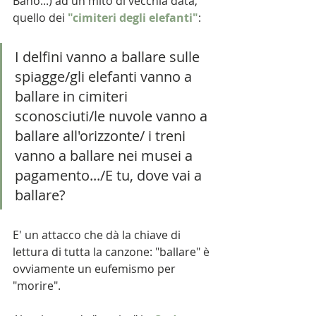
Bano...) ad un mito di vecchia data, 
quello dei 
"cimiteri degli elefanti"
:
I delfini vanno a ballare sulle 
spiagge/gli elefanti vanno a 
ballare in cimiteri 
sconosciuti/le nuvole vanno a 
ballare all'orizzonte/ i treni 
vanno a ballare nei musei a 
pagamento.../E tu, dove vai a 
ballare?
E' un attacco che dà la chiave di 
lettura di tutta la canzone: "ballare" è 
ovviamente un eufemismo per 
"morire". 