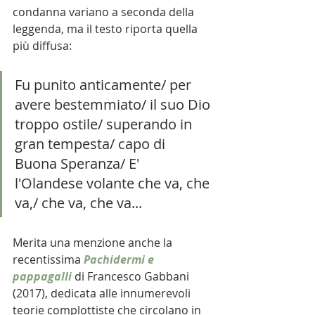
condanna variano a seconda della 
leggenda, ma il testo riporta quella 
più diffusa:
Fu punito anticamente/ per 
avere bestemmiato/ il suo Dio 
troppo ostile/ superando in 
gran tempesta/ capo di 
Buona Speranza/ E' 
l'Olandese volante che va, che 
va,/ che va, che va...
Merita una menzione anche la 
recentissima 
Pachidermi e 
pappagalli
di Francesco Gabbani 
(2017), dedicata alle innumerevoli 
teorie complottiste che circolano in 