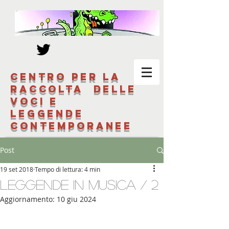
Centro per la
raccolta delle
voci e
leggende
contemporanee
Post
19 set 2018
Tempo di lettura: 4 min
Leggende in musica / 2
Aggiornamento:
10 giu 2024