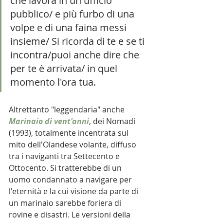
che lavora in un ufficio 
pubblico/ e più furbo di una 
volpe e di una faina messi 
insieme/ Si ricorda di te e se ti 
incontra/puoi anche dire che 
per te è arrivata/ in quel 
momento l'ora tua. 
Altrettanto "leggendaria" anche 
Marinaio di vent'anni
, dei Nomadi 
(1993), totalmente incentrata sul 
mito dell'Olandese volante, diffuso 
tra i naviganti tra Settecento e 
Ottocento. Si tratterebbe di un 
uomo condannato a navigare per 
l'eternità e la cui visione da parte di 
un marinaio sarebbe foriera di 
rovine e disastri. Le versioni della 