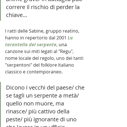
correre il rischio di perder la 
chiave…
I ratti delle Sabine, gruppo reatino, 
hanno in repertorio dal 2001
La 
tarantella del serpente
, una 
canzone sui miti legati al "Regu", 
nome locale del regolo, uno dei tanti 
"serpentoni" del folklore italiano 
classico e contemporaneo. 
Dicono i vecchi del paese/ che 
se tagli un serpente a metà/ 
quello non muore, ma 
rinasce/ più cattivo della 
peste/ più ignorante di uno 