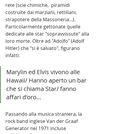
rete (scie chimiche,  piramidi 
costruite dai marziani, rettiliani, 
strapotere della Massoneria...). 
Particolarmente gettonate quelle 
dedicate alle star "sopravvissute" alla 
loro morte. Oltre ad "Adolfo" (Adolf 
Hitler) che "si è salvato", figurano 
infatti:
Marylin ed Elvis vivono alle 
Hawaii/ Hanno aperto un bar 
che si chiama Star/ fanno 
affari d'oro…
Passando alla musica straniera, la 
rock band inglese Van der Graaf 
Generator nel 1971 incluse 