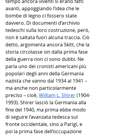
tempo ancora viventi si erano fatti 
avanti, appoggiando l’idea che le 
bombe di legno ci fossero state 
davvero. Di documenti d’archivio 
tedeschi sulla loro costruzione, però, 
non è saltata fuori alcuna traccia. Ciò 
detto, argomenta ancora Skitt, che la 
storia circolasse sin dalla prima fase 
della guerra non ci sono dubbi. Ne 
parla uno dei cronisti americani più 
popolari degli anni della Germania 
nazista che vanno dal 1934 al 1941 – 
ma anche non particolarmente 
preciso – cioè, 
William L. Shirer
 (1904-
1993). Shirer lasciò la Germania alla 
fine del 1940, ma prima ebbe modo 
di seguire l’avanzata tedesca sul 
fronte occidentale, sino a Parigi, e 
poi la prima fase dell’occupazione 