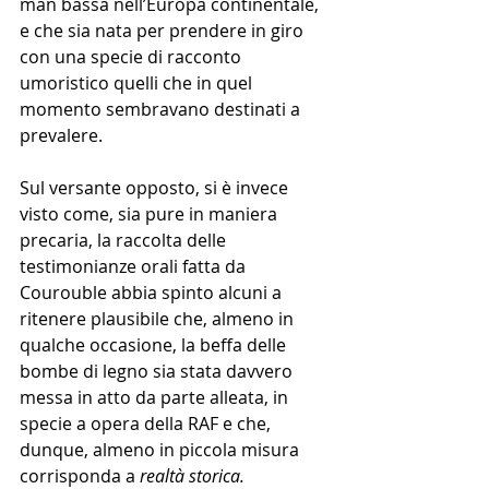
man bassa nell’Europa continentale, 
e che sia nata per prendere in giro 
con una specie di racconto 
umoristico quelli che in quel 
momento sembravano destinati a 
prevalere.
Sul versante opposto, si è invece 
visto come, sia pure in maniera 
precaria, la raccolta delle 
testimonianze orali fatta da 
Courouble abbia spinto alcuni a 
ritenere plausibile che, almeno in 
qualche occasione, la beffa delle 
bombe di legno sia stata davvero 
messa in atto da parte alleata, in 
specie a opera della RAF e che, 
dunque, almeno in piccola misura 
corrisponda a 
realtà storica.