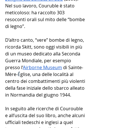
Nel suo lavoro, Couruble è stato 
meticoloso: ha raccolto 303 
resoconti orali sul mito delle “bombe 
di legno”. 
D’altro canto, “vere” bombe di legno, 
ricorda Skitt, sono oggi visibili in più 
di un museo dedicato alla Seconda 
Guerra Mondiale, per esempio 
presso l’
Airborne Museum
 di Sainte-
Mère-
É
glise, una delle località al 
centro dei combattimenti più violenti 
della fase iniziale dello sbarco alleato 
in Normandia del giugno 1944. 
In seguito alle ricerche di Courouble 
e all’uscita del suo libro, anche alcuni 
ufficiali tedeschi e inglesi a quel 