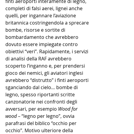
finti aeroporti interamente di legno, 
completi di falsi aerei, lignei anche 
quelli, per ingannare l’aviazione 
britannica costringendola a sprecare 
bombe, risorse e sortite di 
bombardamento che avrebbero 
dovuto essere impiegate contro 
obiettivi “veri”. Rapidamente, i servizi 
di analisi della RAF avrebbero 
scoperto l’inganno e, per prendersi 
gioco dei nemici, gli aviatori inglesi 
avrebbero “distrutto” i finti aeroporti 
sganciando dal cielo… bombe di 
legno, spesso riportanti scritte 
canzonatorie nei confronti degli 
avversari, per esempio 
Wood for 
wood 
– “legno per legno”, ovvia 
parafrasi del biblico “occhio per 
occhio”. Motivo ulteriore della 