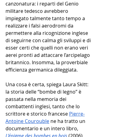
canzonatura: i reparti del Genio 
militare tedesco avrebbero 
impiegato talmente tanto tempo a 
realizzare i falsi aerodromi da 
permettere alla ricognizione inglese 
di seguirne con calma gli sviluppi e di 
esser certi che quelli non erano veri 
aerei pronti ad attaccare l’arcipelago 
britannico. Insomma, la proverbiale 
efficienza germanica dileggiata. 
Una cosa è certa, spiega Laura Skitt: 
la storia delle “bombe di legno” è 
passata nella memoria dei 
combattenti inglesi, tanto che lo 
scrittore e storico francese 
Pierre-
Antoine Courouble
 ne ha tratto un 
documentario e un intero libro, 
L’énigme des bombes en bois
 (2006). 