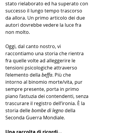
stato rielaborato ed ha superato con 
successo il lungo tempo trascorso 
da allora. Un primo articolo dei due 
autori dovrebbe vedere la luce fra 
non molto.
Oggi, dal canto nostro, vi 
raccontiamo una storia che rientra 
fra quelle volte ad alleggerire le 
tensioni psicologiche attraverso 
l’elemento della 
beffa
. Più che 
intorno al binomio morte/vita, pur 
sempre presente, porta in primo 
piano l’astuzia dei contendenti, senza 
trascurare il registro dell’ironia. È la 
storia delle 
bombe di legno 
della 
Seconda Guerra Mondiale. 
Una raccolta di ricordi…