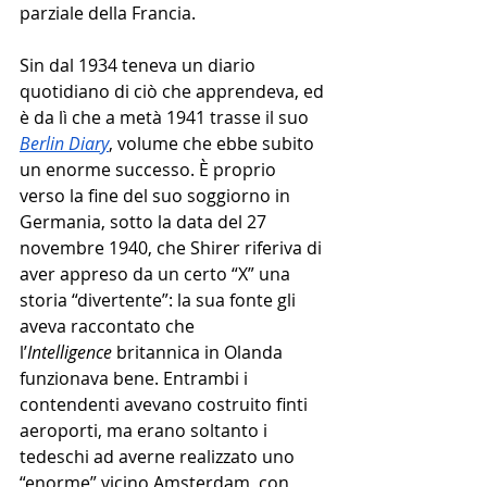
parziale della Francia. 
Sin dal 1934 teneva un diario 
quotidiano di ciò che apprendeva, ed 
è da lì che a metà 1941 trasse il suo 
Berlin Diary
, volume che ebbe subito 
un enorme successo. È proprio 
verso la fine del suo soggiorno in 
Germania, sotto la data del 27 
novembre 1940, che Shirer riferiva di 
aver appreso da un certo “X” una 
storia “divertente”: la sua fonte gli 
aveva raccontato che 
l’
Intelligence
 britannica in Olanda 
funzionava bene. Entrambi i 
contendenti avevano costruito finti 
aeroporti, ma erano soltanto i 
tedeschi ad averne realizzato uno 
“enorme” vicino Amsterdam, con 