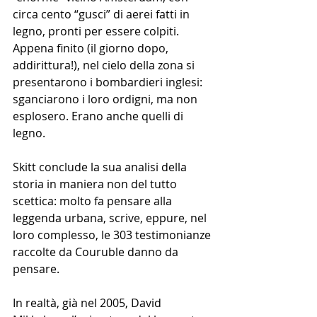
circa cento “gusci” di aerei fatti in 
legno, pronti per essere colpiti. 
Appena finito (il giorno dopo, 
addirittura!), nel cielo della zona si 
presentarono i bombardieri inglesi: 
sganciarono i loro ordigni, ma non 
esplosero. Erano anche quelli di 
legno. 
Skitt conclude la sua analisi della 
storia in maniera non del tutto 
scettica: molto fa pensare alla 
leggenda urbana, scrive, eppure, nel 
loro complesso, le 303 testimonianze 
raccolte da Couruble danno da 
pensare. 
In realtà, già nel 2005, David 