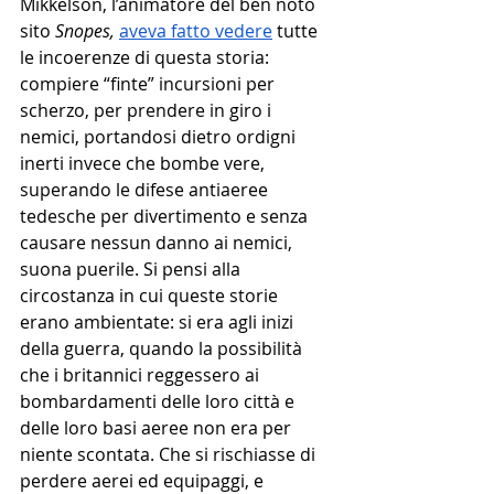
Mikkelson, l’animatore del ben noto 
sito 
Snopes, 
aveva fatto vedere
 tutte 
le incoerenze di questa storia: 
compiere “finte” incursioni per 
scherzo, per prendere in giro i 
nemici, portandosi dietro ordigni 
inerti invece che bombe vere, 
superando le difese antiaeree 
tedesche per divertimento e senza 
causare nessun danno ai nemici, 
suona puerile. Si pensi alla 
circostanza in cui queste storie 
erano ambientate: si era agli inizi 
della guerra, quando la possibilità 
che i britannici reggessero ai 
bombardamenti delle loro città e 
delle loro basi aeree non era per 
niente scontata. Che si rischiasse di 
perdere aerei ed equipaggi, e 