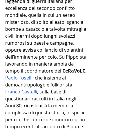
leggenda di guerra italiana per 
eccellenza del secondo conflitto 
mondiale, quella in cui un aereo 
misterioso, di solito alleato, sgancia 
bombe a casaccio e talvolta mitraglia 
civili inermi dopo lunghi svolazzi 
rumorosi su paesi e campagne, 
oppure avvisa col lancio di volantini 
dell’imminente pericolo. Su Pippo sta 
lavorando in maniera ampia da 
tempo il coordinatore del 
CeRaVoLC
, 
Paolo Toselli
, che insieme al 
demoantropologo e folklorista 
Franco Castelli
, sulla base di 
questionari raccolti in Italia negli 
Anni 80, ricostruirà la memoria 
complessa di questa storia, in specie 
per ciò che concerne i modi in cui, in 
tempi recenti, il racconto di Pippo è 