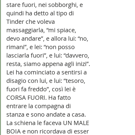
stare fuori, nei sobborghi, e 
quindi ha detto al tipo di 
Tinder che voleva 
massaggiarla, “mi spiace, 
devo andare”, e allora lui: “no, 
rimani”, e lei: “non posso 
lasciarla fuori”, e lui: “davvero, 
resta, siamo appena agli inizi”. 
Lei ha cominciato a sentirsi a 
disagio con lui, e lui: “tesoro, 
fuori fa freddo”, così lei è 
CORSA FUORI. Ha fatto 
entrare la compagna di 
stanza e sono andate a casa. 
La schiena le faceva UN MALE 
BOIA e non ricordava di esser 