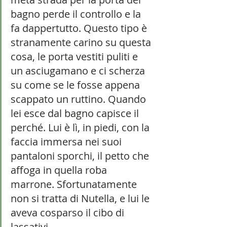
bagno perde il controllo e la 
fa dappertutto. Questo tipo è 
stranamente carino su questa 
cosa, le porta vestiti puliti e 
un asciugamano e ci scherza 
su come se le fosse appena 
scappato un ruttino. Quando 
lei esce dal bagno capisce il 
perché. Lui è lì, in piedi, con la 
faccia immersa nei suoi 
pantaloni sporchi, il petto che 
affoga in quella roba 
marrone. Sfortunatamente 
non si tratta di Nutella, e lui le 
aveva cosparso il cibo di 
lassativi. 