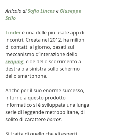
Articolo di 
Sofia Lincos
 e 
Giuseppe 
Stilo
Tinder
 è una delle più usate app di 
incontri. Creata nel 2012, ha milioni 
di contatti al giorno, basati sul 
meccanismo d’interazione dello 
swiping
, cioè dello scorrimento a 
destra o a sinistra sullo schermo 
dello smartphone.
Anche per il suo enorme successo, 
intorno a questo prodotto 
informatico si è sviluppata una lunga 
serie di leggende metropolitane, di 
solito di carattere 
horror
.
Si tratta di quello che gli esperti 