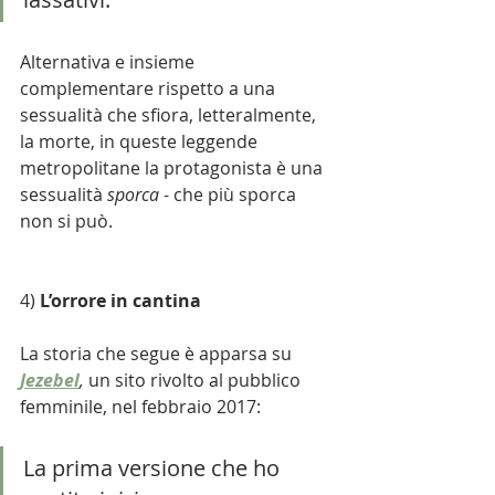
Alternativa e insieme 
complementare rispetto a una 
sessualità che sfiora, letteralmente, 
la morte, in queste leggende 
metropolitane la protagonista è una 
sessualità 
sporca
 - che più sporca 
non si può. 
4) 
L’orrore in cantina
La storia che segue è apparsa su 
Jezebel
, 
un sito rivolto al pubblico 
femminile, nel febbraio 2017:
La prima versione che ho 