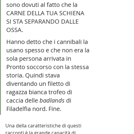
sono dovuti al fatto che la 
CARNE DELLA TUA SCHIENA 
SI STA SEPARANDO DALLE 
OSSA.
Hanno detto che i cannibali la 
usano spesso e che non era la 
sola persona arrivata in 
Pronto soccorso con la stessa 
storia. Quindi stava 
diventando un filetto di 
ragazza bianca trofeo di 
caccia delle 
badlands 
di 
Filadelfia nord. Fine. 
Una della caratteristiche di questi 
racconti è la grande capacità di 