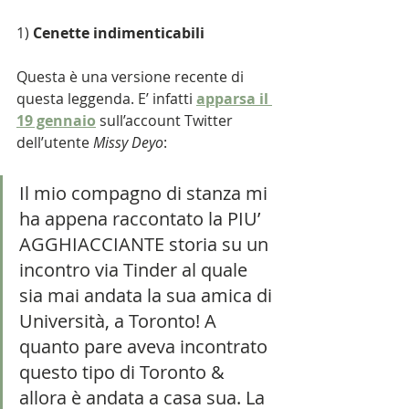
1) 
Cenette indimenticabili
Questa è una versione recente di 
questa leggenda. E’ infatti 
apparsa il 
19 gennaio
 sull’account Twitter 
dell’utente 
Missy Deyo
:
Il mio compagno di stanza mi 
ha appena raccontato la PIU’ 
AGGHIACCIANTE storia su un 
incontro via Tinder al quale 
sia mai andata la sua amica di 
Università, a Toronto! A 
quanto pare aveva incontrato 
questo tipo di Toronto & 
allora è andata a casa sua. La 