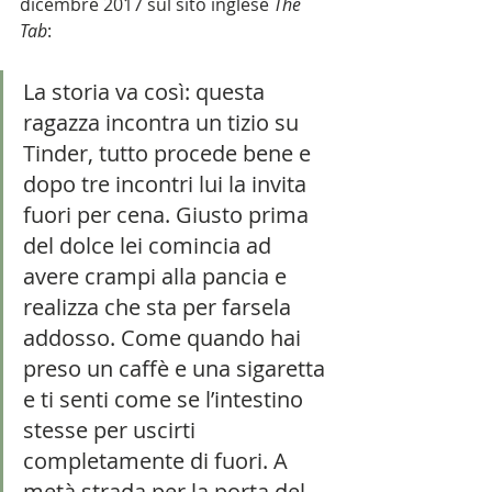
dicembre 2017 sul sito inglese 
The 
Tab
:
La storia va così: questa 
ragazza incontra un tizio su 
Tinder, tutto procede bene e 
dopo tre incontri lui la invita 
fuori per cena. Giusto prima 
del dolce lei comincia ad 
avere crampi alla pancia e 
realizza che sta per farsela 
addosso. Come quando hai 
preso un caffè e una sigaretta 
e ti senti come se l’intestino 
stesse per uscirti 
completamente di fuori. A 
metà strada per la porta del 