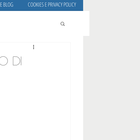
 E BLOG
COOKIES E PRIVACY POLICY
o di