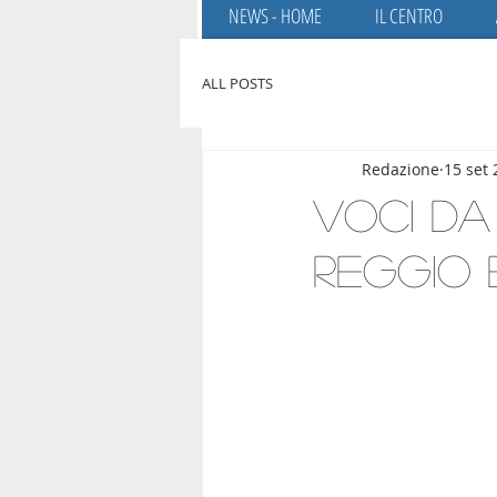
NEWS - HOME
IL CENTRO
ALL POSTS
Redazione
15 set
Voci da
Reggio 