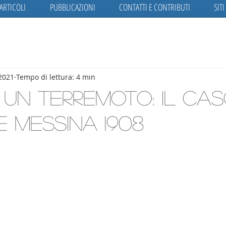
ARTICOLI
PUBBLICAZIONI
CONTATTI E CONTRIBUTI
SITI
 2021
Tempo di lettura: 4 min
 un terremoto: il cas
e Messina 1908