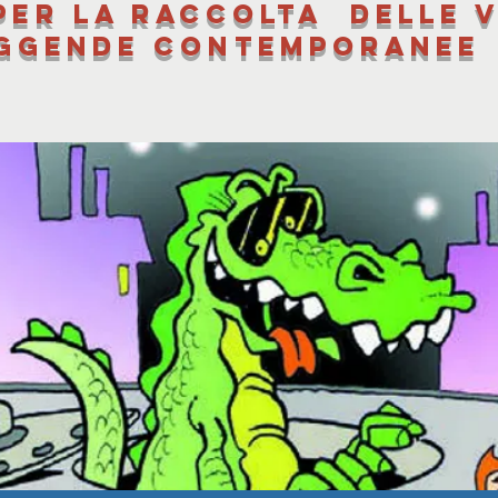
per la raccolta delle v
ggende contemporanee