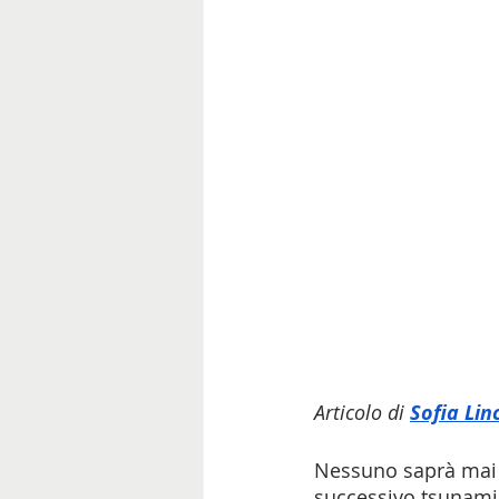
Articolo di 
Sofia Lin
Nessuno saprà mai q
successivo tsunami 