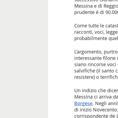
Messina e di Reggio
prudente è di 90.00
Come tutte le catas
racconti, voci, legge
probabilmente quell
L’argomento, purtro
interessante filone 
siano rincorse voci 
salvifiche (il santo 
resistere) o terrifich
Un indizio che dicer
Messina ci arriva da
Borgese
. Negli ann
di inizio Novecento
corrispondente de 