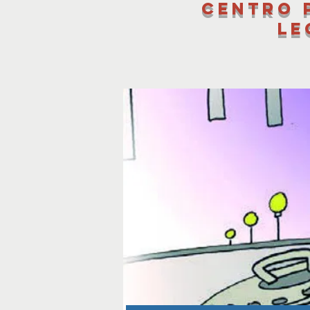
Centro 
le