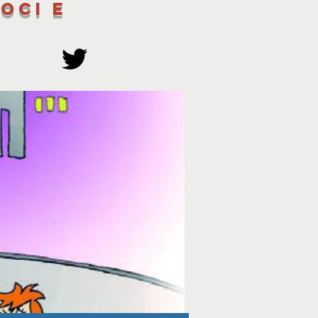
oci e