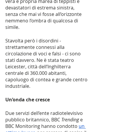
vera e propria marea di teppisti e 
devastatori di estrema sinistra, 
senza che mai vi fosse all’orizzonte 
nemmeno l’ombra di qualcosa di 
simile. 
Stavolta però i disordini - 
strettamente connessi alla 
circolazione di voci e falsi - ci sono 
stati davvero. Ne è stata teatro 
Leicester, città dell’Inghilterra 
centrale di 360.000 abitanti, 
capoluogo di contea e grande centro 
industriale. 
Un’onda che cresce
Due servizi dell’ente radiotelevisivo 
pubblico britannico, BBC 
Trending
 e 
BBC Monitoring hanno condotto 
un 