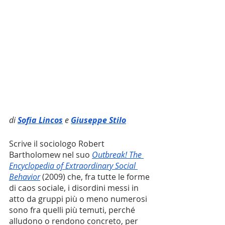
di 
Sofia Lincos
 e 
Giuseppe Stilo
Scrive il sociologo Robert 
Bartholomew nel suo 
Outbreak! The 
Encyclopedia of Extraordinary Social 
Behavior
(2009) che, fra tutte le forme 
di caos sociale, i disordini messi in 
atto da gruppi più o meno numerosi 
sono fra quelli più temuti, perché 
alludono o rendono concreto, per 