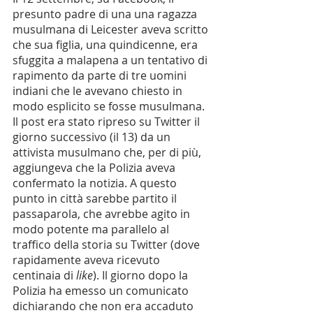
presunto padre di una una ragazza 
musulmana di Leicester aveva scritto 
che sua figlia, una quindicenne, era 
sfuggita a malapena a un tentativo di 
rapimento da parte di tre uomini 
indiani che le avevano chiesto in 
modo esplicito se fosse musulmana. 
Il post era stato ripreso su Twitter il 
giorno successivo (il 13) da un 
attivista musulmano che, per di più, 
aggiungeva che la Polizia aveva 
confermato la notizia. A questo 
punto in città sarebbe partito il 
passaparola, che avrebbe agito in 
modo potente ma parallelo al 
traffico della storia su Twitter (dove 
rapidamente aveva ricevuto 
centinaia di 
like
). Il giorno dopo la 
Polizia ha emesso un comunicato 
dichiarando che non era accaduto 