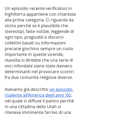
Un episodio recente verificatosi in 
Inghilterra appartiene con chiarezza 
alla prima categoria. Ci riguarda da 
vicino perché se è plausibile che 
stereotipi, false notizie, leggende di 
ogni tipo, pregiudizi e discorsi 
collettivi basati su informazioni 
precarie giochino sempre un ruolo 
importante in queste vicende, 
stavolta si direbbe che una serie di 
voci infondate siano state davvero 
determinanti nel provocare scontri 
fra due comunità religiose diverse. 
Avevamo già descritto 
un episodio 
risalente all’America degli anni ‘60
, 
nel quale si diffuse il panico perché 
in una cittadina dello Utah si 
riteneva imminente l’arrivo di una 