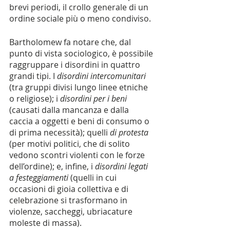
brevi periodi, il crollo generale di un 
ordine sociale più o meno condiviso.
Bartholomew fa notare che, dal 
punto di vista sociologico, è possibile 
raggruppare i disordini in quattro 
grandi tipi. I 
disordini intercomunitari
(tra gruppi divisi lungo linee etniche 
o religiose); i 
disordini per i beni 
(causati dalla mancanza e dalla 
caccia a oggetti e beni di consumo o 
di prima necessità); quelli 
di protesta 
(per motivi politici, che di solito 
vedono scontri violenti con le forze 
dell’ordine); e, infine, i 
disordini legati 
a festeggiamenti 
(quelli in cui 
occasioni di gioia collettiva e di 
celebrazione si trasformano in 
violenze, saccheggi, ubriacature 
moleste di massa).