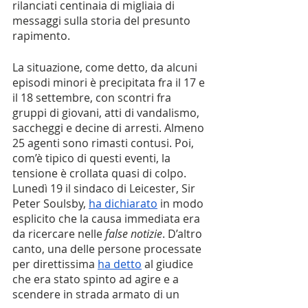
rilanciati centinaia di migliaia di 
messaggi sulla storia del presunto 
rapimento. 
La situazione, come detto, da alcuni 
episodi minori è precipitata fra il 17 e 
il 18 settembre, con scontri fra 
gruppi di giovani, atti di vandalismo, 
saccheggi e decine di arresti. Almeno 
25 agenti sono rimasti contusi. Poi, 
com’è tipico di questi eventi, la 
tensione è crollata quasi di colpo. 
Lunedì 19 il sindaco di Leicester, Sir 
Peter Soulsby, 
ha dichiarato
 in modo 
esplicito che la causa immediata era 
da ricercare nelle 
false notizie
. D’altro 
canto, una delle persone processate 
per direttissima 
ha detto
 al giudice 
che era stato spinto ad agire e a 
scendere in strada armato di un 