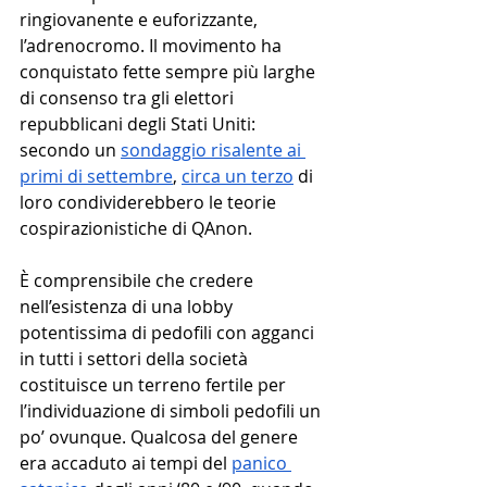
ringiovanente e euforizzante, 
l’adrenocromo. Il movimento ha 
conquistato fette sempre più larghe 
di consenso tra gli elettori 
repubblicani degli Stati Uniti: 
secondo un 
sondaggio risalente ai 
primi di settembre
, 
circa un terzo
 di 
loro condividerebbero le teorie 
cospirazionistiche di QAnon.
È comprensibile che credere 
nell’esistenza di una lobby 
potentissima di pedofili con agganci 
in tutti i settori della società 
costituisce un terreno fertile per 
l’individuazione di simboli pedofili un 
po’ ovunque. Qualcosa del genere 
era accaduto ai tempi del 
panico 