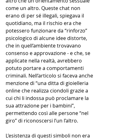
altro che un orientamento sessuale 
come un altro. Queste chat non 
erano di per sé illegali, spiegava il 
quotidiano, ma il rischio era che 
potessero funzionare da “rinforzo” 
psicologico di alcune idee distorte, 
che in quell’ambiente trovavano 
consenso e approvazione - e che, se 
applicate nella realtà, avrebbero 
potuto portare a comportamenti 
criminali. Nell’articolo si faceva anche 
menzione di “una ditta di gioielleria 
online che realizza ciondoli grazie a 
cui chi li indossa può proclamare la 
sua attrazione per i bambini”, 
permettendo così alle persone “nel 
giro” di riconoscersi l’un l’altro.
L’esistenza di questi simboli non era 