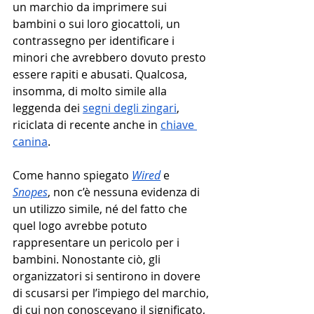
un marchio da imprimere sui 
bambini o sui loro giocattoli, un 
contrassegno per identificare i 
minori che avrebbero dovuto presto 
essere rapiti e abusati. Qualcosa, 
insomma, di molto simile alla 
leggenda dei 
segni degli zingari
, 
riciclata di recente anche in 
chiave 
canina
. 
Come hanno spiegato 
Wired
 e 
Snopes
, non c’è nessuna evidenza di 
un utilizzo simile, né del fatto che 
quel logo avrebbe potuto 
rappresentare un pericolo per i 
bambini. Nonostante ciò, gli 
organizzatori si sentirono in dovere 
di scusarsi per l’impiego del marchio, 
di cui non conoscevano il significato, 