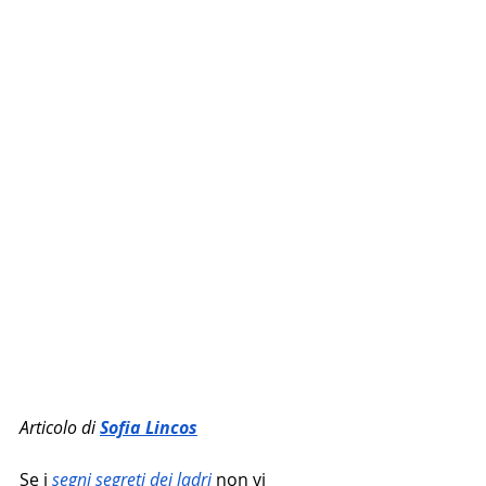
Articolo di 
Sofia Lincos
Se i 
segni segreti dei ladri
 non vi 