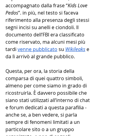
accompagnato dalla frase “
Kids Love 
Pedos
”. in più, nel testo si faceva 
riferimento alla presenza degli stessi 
segni incisi su anelli e ciondoli. Il 
documento dell’FBI era classificato 
come riservato, ma alcuni mesi più 
tardi 
venne pubblicato
 su 
Wikileaks
 e 
da lì arrivò al grande pubblico.  
Questa, per ora, la storia della 
comparsa di quei quattro simboli, 
almeno per come siamo in grado di 
ricostruirla. È davvero possibile che 
siano stati utilizzati all’interno di chat 
e forum dedicati a questa parafilia - 
anche se, a ben vedere, si parla 
sempre di fenomeni limitati a un 
particolare sito o a un gruppo 