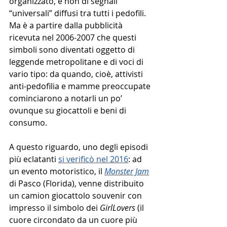
organizzato, e non di segnali 
“universali” diffusi tra tutti i pedofili. 
Ma è a partire dalla pubblicità 
ricevuta nel 2006-2007 che questi 
simboli sono diventati oggetto di 
leggende metropolitane e di voci di 
vario tipo: da quando, cioè, attivisti 
anti-pedofilia e mamme preoccupate 
cominciarono a notarli un po’ 
ovunque su giocattoli e beni di 
consumo.
A questo riguardo, uno degli episodi 
più eclatanti 
si verificò nel 2016
: ad 
un evento motoristico, il 
Monster Jam
di Pasco (Florida), venne distribuito 
un camion giocattolo souvenir con 
impresso il simbolo dei 
GirlLovers
 (il 
cuore circondato da un cuore più 