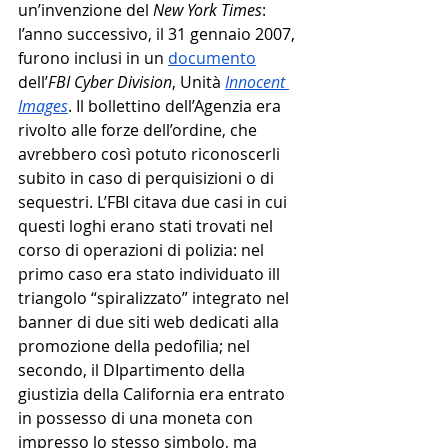
un’invenzione del 
New York Times
: 
l’anno successivo, il 31 gennaio 2007, 
furono inclusi in un 
documento
dell’
FBI Cyber Division
, Unità 
Innocent 
Images
. Il bollettino dell’Agenzia era 
rivolto alle forze dell’ordine, che 
avrebbero così potuto riconoscerli 
subito in caso di perquisizioni o di 
sequestri. L’FBI citava due casi in cui 
questi loghi erano stati trovati nel 
corso di operazioni di polizia: nel 
primo caso era stato individuato ill 
triangolo “spiralizzato” integrato nel 
banner di due siti web dedicati alla 
promozione della pedofilia; nel 
secondo, il DIpartimento della 
giustizia della California era entrato 
in possesso di una moneta con 
impresso lo stesso simbolo, ma 