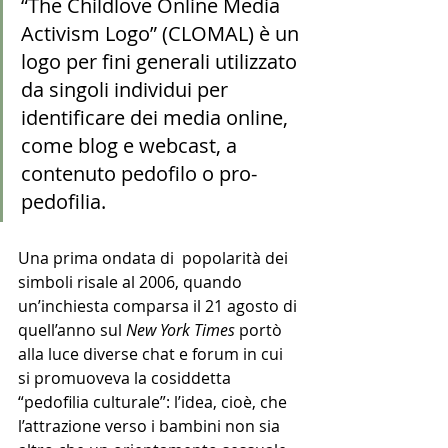
“The Childlove Online Media 
Activism Logo” (CLOMAL) è un 
logo per fini generali utilizzato 
da singoli individui per 
identificare dei media online, 
come blog e webcast, a 
contenuto pedofilo o pro-
pedofilia.
Una prima ondata di  popolarità dei 
simboli risale al 2006, quando 
un’inchiesta comparsa il 21 agosto di 
quell’anno sul 
New York Times
 portò 
alla luce diverse chat e forum in cui 
si promuoveva la cosiddetta 
“pedofilia culturale”: l’idea, cioè, che 
l’attrazione verso i bambini non sia 