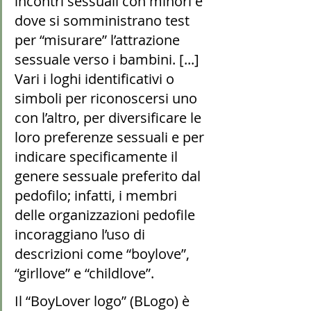
incontri sessuali con minori e 
dove si somministrano test 
per “misurare” l’attrazione 
sessuale verso i bambini. [...] 
Vari i loghi identificativi o 
simboli per riconoscersi uno 
con l’altro, per diversificare le 
loro preferenze sessuali e per 
indicare specificamente il 
genere sessuale preferito dal 
pedofilo; infatti, i membri 
delle organizzazioni pedofile 
incoraggiano l’uso di 
descrizioni come “boylove”, 
“girllove” e “childlove”.
Il “BoyLover logo” (BLogo) è 