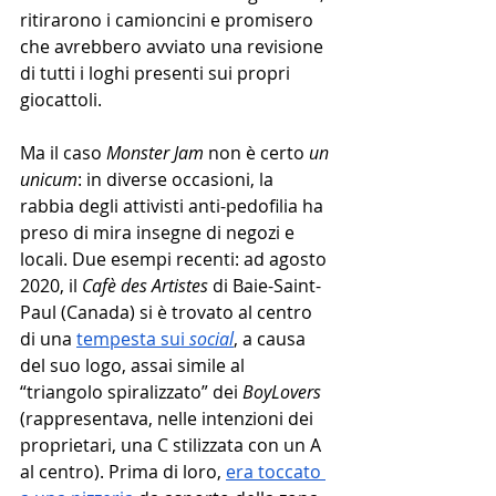
ritirarono i camioncini e promisero 
che avrebbero avviato una revisione 
di tutti i loghi presenti sui propri 
giocattoli. 
Ma il caso 
Monster Jam
 non è certo 
un 
unicum
: in diverse occasioni, la 
rabbia degli attivisti anti-pedofilia ha 
preso di mira insegne di negozi e 
locali. Due esempi recenti: ad agosto 
2020, il 
Cafè des Artistes
 di Baie-Saint-
Paul (Canada) si è trovato al centro 
di una 
tempesta sui 
social
, a causa 
del suo logo, assai simile al 
“triangolo spiralizzato” dei 
BoyLovers
(rappresentava, nelle intenzioni dei 
proprietari, una C stilizzata con un A 
al centro). Prima di loro, 
era toccato 