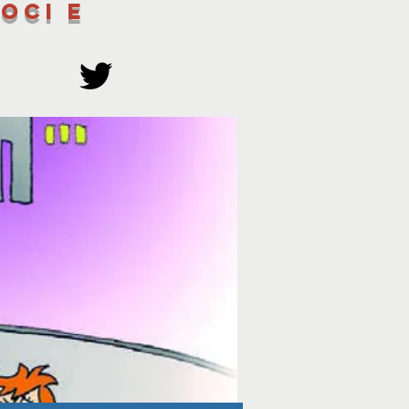
oci e