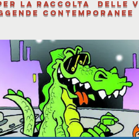
per la raccolta delle v
ggende contemporanee