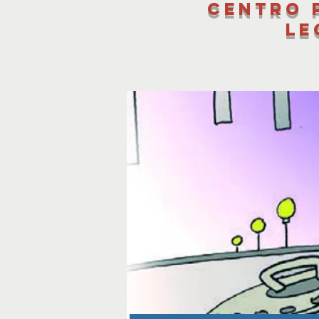
Centro 
le