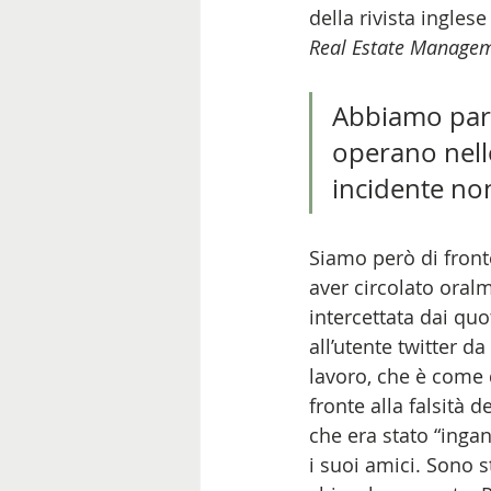
della rivista inglese
Real Estate Managem
Abbiamo parla
operano nell
incidente non 
Siamo però di front
aver circolato oral
intercettata dai quoti
all’utente twitter 
lavoro, che è come 
fronte alla falsità d
che era stato “inga
i suoi amici. Sono s