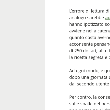
L’errore di lettura d
analogo sarebbe 
ac
hanno ipotizzato sc
avviene nella catena
quanto costa averne 
acconsente pensando 
di 250 dollari; alla
la ricetta segreta e 
Ad ogni modo, è que
dopo una giornata 
dal secondo utente 
Per contro, la con
sulle spalle del pe